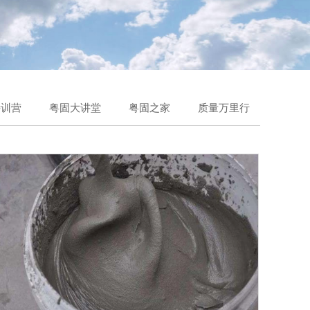
特训营
粤固大讲堂
粤固之家
质量万里行