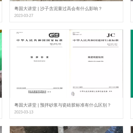
粤固大讲堂 | 沙子含泥量过高会有什么影响？
2023-03-27
粤固大讲堂 | 预拌砂浆与瓷砖胶标准有什么区别？
2023-03-13