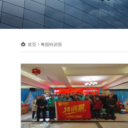
首页
粤固特训营