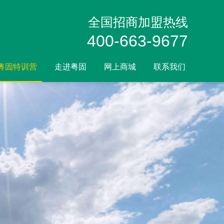
全国招商加盟热线
400-663-9677
粤固特训营
走进粤固
网上商城
联系我们