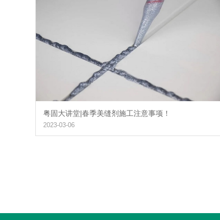
粤固大讲堂|春季美缝剂施工注意事项！
2023-03-06