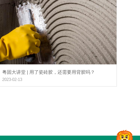
粤固大讲堂 | 用了瓷砖胶，还需要用背胶吗？
2023-02-13