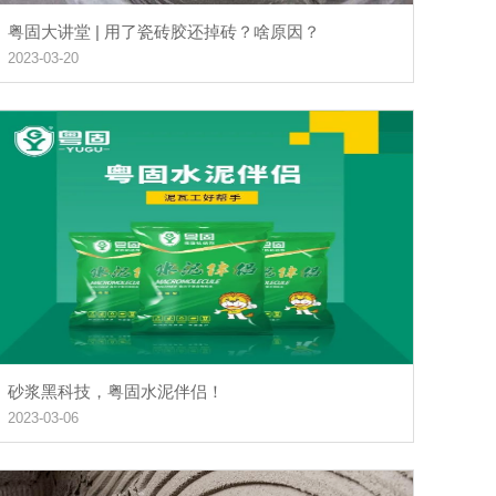
粤固大讲堂 | 用了瓷砖胶还掉砖？啥原因？
2023-03-20
砂浆黑科技，粤固水泥伴侣！
2023-03-06