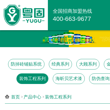
全国招商加盟热线
400-663-9677
防掉砖铺贴系统
经典系列
大顾系列
装饰工程系列
海昕贝艺术漆
防伪查询
首页
产品中心
装饰工程系列