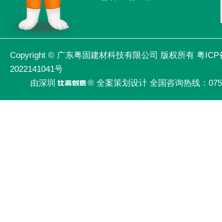
Copyright ©
广东粤固建材科技有限公司
版权所有
粤ICP
2022141041号
由深圳
® 全案策划设计 全国咨询热线：
075