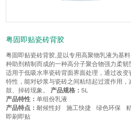
粤固即贴瓷砖背胶
粤固即贴瓷砖背胶,是以专用高聚物乳液为基
种助剂精制而成的一种高分子聚合物强力柔韧
适用于低吸水率瓷砖背面界面处理，通过改变
特性，能对砂浆与瓷砖之间粘结起过渡作用，
鼓、掉砖现象。
产品规格：
5L
产品特性：
单组份乳液
产品特点：
耐候性好 施工快捷 绿色环保 
即刷即贴