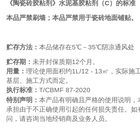
《陶瓷砖胶粘剂》水泥基胶粘剂（C）的标准
本品严禁刷墙；本品严禁用于瓷砖地面铺贴。
贮存方法：
本品储存在5℃－35℃阴凉通风处
贮存期：
未开封保质期12个月。
用量：
理论使用面积约1L/12 - 13㎡，实际
基层、施工方式而定。
执行标准：
T/CBMF 87-2020
特别声明：
本产品有明确且严格的使用说明，
承担由于不正确使用引起的任何损失责任。如
问，请咨询当地经销商及业务人员。