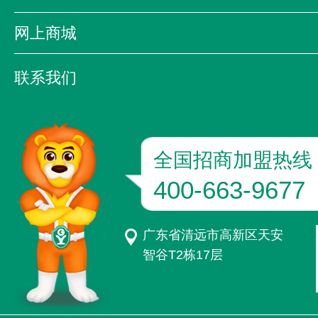
质量万里行
公司简介
领导致辞
发展历程
网上商城
企业文化
资质荣誉
京东
天猫
联系我们
联系方式
加入我们
粤固版图
全国招商加盟热线
400-663-9677
广东省清远市高新区天安
智谷T2栋17层