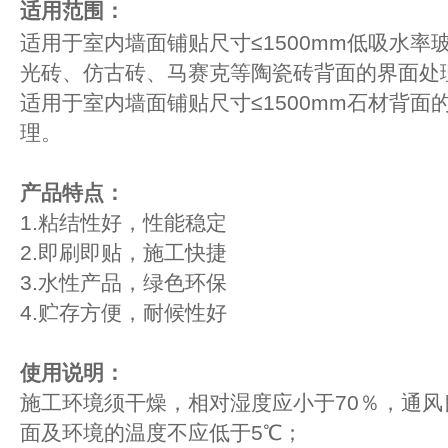
适用范围：
适用于室内墙面铺贴尺寸
≤1500mm
低吸水率
光砖、仿古砖、马赛克等陶瓷砖背面的界面处
适用于室内墙面铺贴
尺寸
≤1500mm
石材背面
理。
产品特点：
1.粘结性好，性能稳定
2.即刷即贴，施工快捷
3.水性产品，绿色环保
4.贮存方便，耐候性好
使用说明：
施工环境须干燥，相对湿度应小于70％，通风
面及环境的温度不应低于5℃；