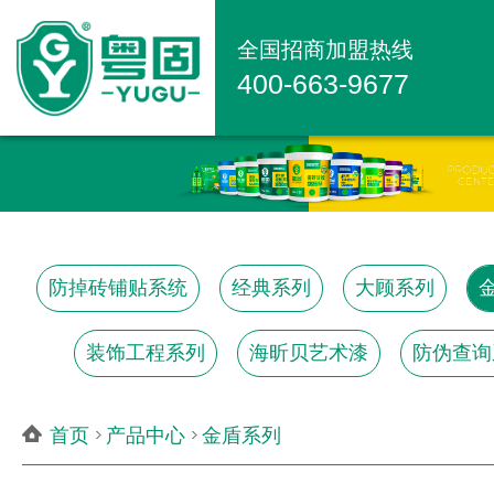
全国招商加盟热线
400-663-9677
防掉砖铺贴系统
经典系列
大顾系列
装饰工程系列
海昕贝艺术漆
防伪查询
首页
产品中心
金盾系列