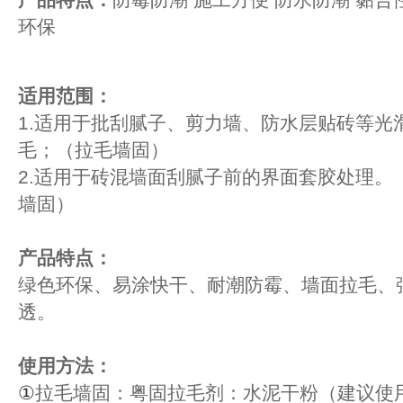
环保
适用范围：
1.适用于批刮腻子、剪力墙、防水层贴砖等光
毛；
（
拉毛墙固
）
2.适用于砖混墙面刮腻子前的界面套胶处理。
墙固
）
产品特点：
绿色环保、易涂快干、耐潮防霉、墙面拉毛、
透。
使用方法：
①
拉毛墙固：粤固拉毛剂：水泥干粉（建议使用4