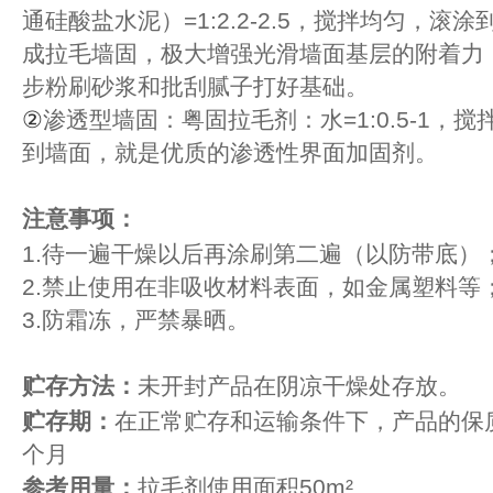
通硅酸盐水泥）=1:2.2-2.5，搅拌均匀，滚
成拉毛墙固，极大增强光滑墙面基层的附着力
步粉刷砂浆和批刮腻子打好基础。
②
渗透型墙固：粤固拉毛剂：水=1:0.5-1，
到墙面，就是优质的渗透性界面加固剂。
注意事项：
1.待一遍干燥以后再涂刷第二遍（以防带底）
2.禁止使用在非吸收材料表面，如金属塑料等
3.防霜冻，严禁暴晒。
贮存方法：
未开封产品在阴凉干燥处存放。
贮存期：
在正常贮存和运输条件下，产品的保质
个月
参考用量：
拉毛剂使用面积50m²