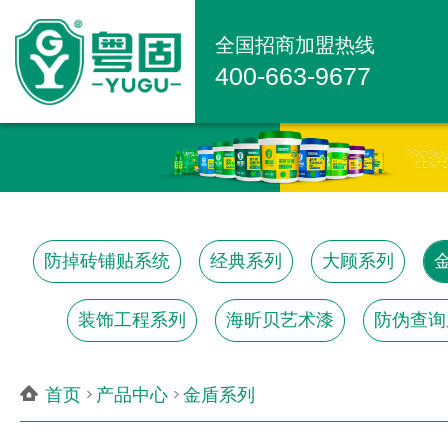
全国招商加盟热线
400-663-9677
防掉砖铺贴系统
经典系列
大顾系列
装饰工程系列
海昕贝艺术漆
防伪查询
首页
产品中心
金盾系列