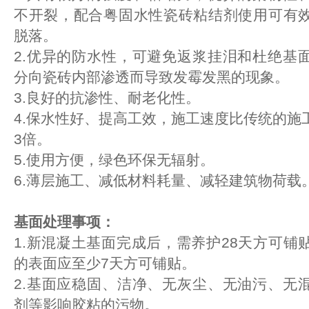
不开裂，配合粤固水性瓷砖粘结剂使用可有
脱落。
2.优异的防水性，可避免返浆挂泪和杜绝基
分向瓷砖内部渗透而导致发霉发黑的现象。
3.良好的抗渗性、耐老化性。
4.保水性好、提高工效，施工速度比传统的施工
3倍。
5.使用方便，绿色环保无辐射。
6.薄层施工、减低材料耗量、减轻建筑物荷载
基面处理事项：
1.新混凝土基面完成后，需养护28天方可铺
的表面应至少7天方可铺贴。
2.基面应稳固、洁净、无灰尘、无油污、无
剂等影响胶粘的污物。